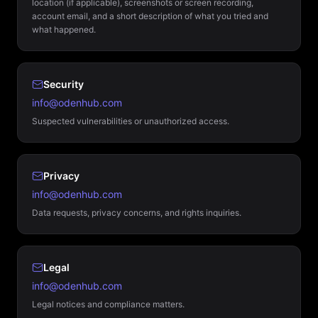
location (if applicable), screenshots or screen recording,
account email, and a short description of what you tried and
what happened.
Security
info@odenhub.com
Suspected vulnerabilities or unauthorized access.
Privacy
info@odenhub.com
Data requests, privacy concerns, and rights inquiries.
Legal
info@odenhub.com
Legal notices and compliance matters.