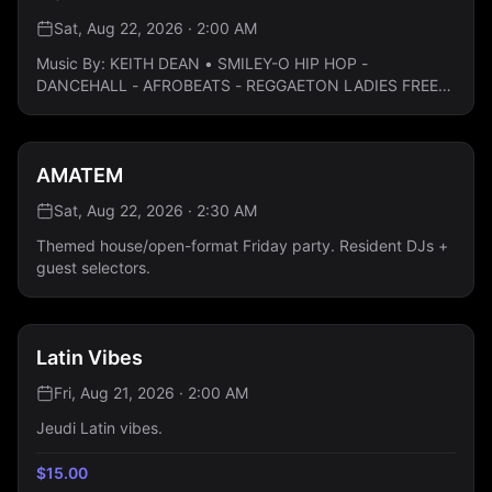
Sat, Aug 22, 2026 · 2:00 AM
Music By: KEITH DEAN • SMILEY-O HIP HOP -
DANCEHALL - AFROBEATS - REGGAETON LADIES FREE
ALL NIGHT: Guestlist Only
AMATEM
Sat, Aug 22, 2026 · 2:30 AM
Themed house/open-format Friday party. Resident DJs +
guest selectors.
Latin Vibes
Fri, Aug 21, 2026 · 2:00 AM
Jeudi Latin vibes.
$
15.00