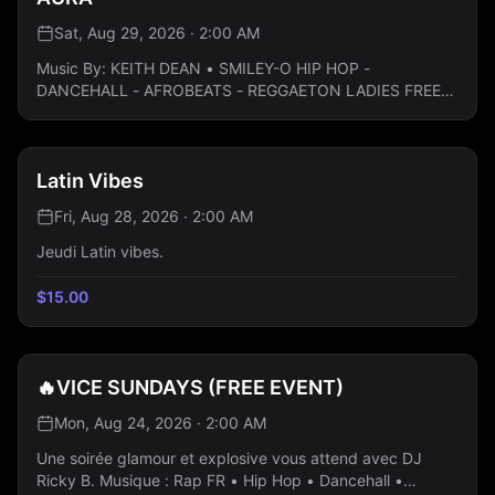
Sat, Aug 29, 2026 · 2:00 AM
Music By: KEITH DEAN • SMILEY-O HIP HOP -
DANCEHALL - AFROBEATS - REGGAETON LADIES FREE
ALL NIGHT: Guestlist Only
Latin Vibes
Fri, Aug 28, 2026 · 2:00 AM
Jeudi Latin vibes.
$
15.00
🔥VICE SUNDAYS (FREE EVENT)
Mon, Aug 24, 2026 · 2:00 AM
Une soirée glamour et explosive vous attend avec DJ
Ricky B. Musique : Rap FR • Hip Hop • Dancehall •