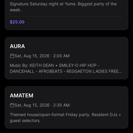
Signature Saturday night at Yume. Biggest party of the
week.
$
25.00
AURA
Sat, Aug 15, 2026 · 2:00 AM
Music By: KEITH DEAN • SMILEY-O HIP HOP -
DANCEHALL - AFROBEATS - REGGAETON LADIES FREE
ALL NIGHT: Guestlist Only
AMATEM
Sat, Aug 15, 2026 · 2:30 AM
Themed house/open-format Friday party. Resident DJs +
guest selectors.