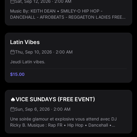
Sat, Sep 12, 2026 · 2:00 AM
Music By: KEITH DEAN • SMILEY-O HIP HOP -
DANCEHALL - AFROBEATS - REGGAETON LADIES FREE
ALL NIGHT: Guestlist Only
Latin Vibes
Thu, Sep 10, 2026 · 2:00 AM
Jeudi Latin vibes.
$
15.00
🔥VICE SUNDAYS (FREE EVENT)
Sun, Sep 6, 2026 · 2:00 AM
Une soirée glamour et explosive vous attend avec DJ
Ricky B. Musique : Rap FR • Hip Hop • Dancehall •
Afrobeats • Reggaeton - Entrée gratuite - Bouteilles à